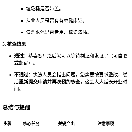
垃圾桶是否带盖。
从业人员是否有有效健康证。
清洗水池是否专用、标识清晰。
3. 核查结果
通过
：恭喜您！之后就可以等待制证和发证了（可自取
或邮寄）。
不通过
：执法人员会指出问题，您需要按要求整改，然
后
重新提交申请
并
再次预约核查
，这会大大延长开业时
间。
总结与提醒
步骤
核心任务
关键产出
注意事项