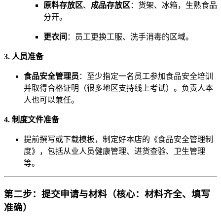
原料存放区
、
成品存放区
：货架、冰箱，生熟食品
分开。
更衣间
：员工更换工服、洗手消毒的区域。
3. 人员准备
食品安全管理员
：至少指定一名员工参加食品安全培训
并取得合格证明（很多地区支持线上考试）。负责人本
人也可以兼任。
4. 制度文件准备
提前撰写或下载模板，制定好本店的《食品安全管理制
度》，包括从业人员健康管理、进货查验、卫生管理
等。
第二步：提交申请与材料（核心：材料齐全、填写
准确）