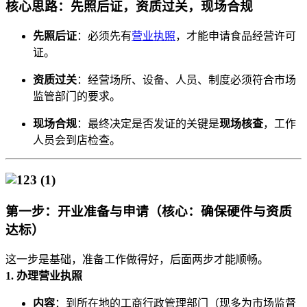
核心思路：先照后证，资质过关，现场合规
先照后证
：必须先有
营业执照
，才能申请食品经营许可
证。
资质过关
：经营场所、设备、人员、制度必须符合市场
监管部门的要求。
现场合规
：最终决定是否发证的关键是
现场核查
，工作
人员会到店检查。
第一步：开业准备与申请（核心：确保硬件与资质
达标）
这一步是基础，准备工作做得好，后面两步才能顺畅。
1. 办理营业执照
内容
：到所在地的工商行政管理部门（现多为市场监督