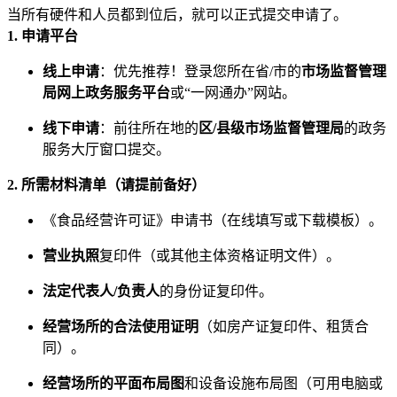
当所有硬件和人员都到位后，就可以正式提交申请了。
1. 申请平台
线上申请
：优先推荐！登录您所在省/市的
市场监督管理
局网上政务服务平台
或“一网通办”网站。
线下申请
：前往所在地的
区/县级市场监督管理局
的政务
服务大厅窗口提交。
2. 所需材料清单（请提前备好）
《食品经营许可证》申请书（在线填写或下载模板）。
营业执照
复印件（或其他主体资格证明文件）。
法定代表人/负责人
的身份证复印件。
经营场所的合法使用证明
（如房产证复印件、租赁合
同）。
经营场所的平面布局图
和设备设施布局图（可用电脑或