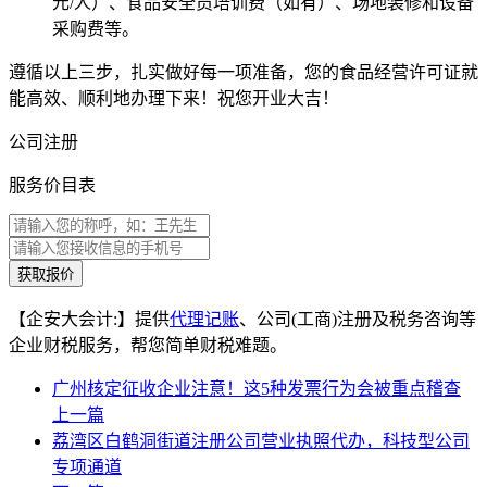
元/人）、食品安全员培训费（如有）、场地装修和设备
采购费等。
遵循以上三步，扎实做好每一项准备，您的食品经营许可证就
能高效、顺利地办理下来！祝您开业大吉！
公司注册
服务价目表
获取报价
【企安大会计:】提供
代理记账
、公司(工商)注册及税务咨询等
企业财税服务，帮您简单财税难题。
广州核定征收企业注意！这5种发票行为会被重点稽查
上一篇
荔湾区白鹤洞街道注册公司营业执照代办，科技型公司
专项通道