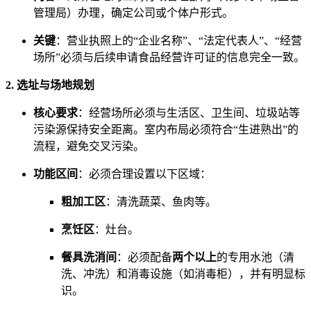
管理局）办理，确定公司或个体户形式。
关键
：营业执照上的“企业名称”、“法定代表人”、“经营
场所”必须与后续申请食品经营许可证的信息完全一致。
2. 选址与场地规划
核心要求
：经营场所必须与生活区、卫生间、垃圾站等
污染源保持安全距离。室内布局必须符合“生进熟出”的
流程，避免交叉污染。
功能区间
：必须合理设置以下区域：
粗加工区
：清洗蔬菜、鱼肉等。
烹饪区
：灶台。
餐具洗消间
：必须配备
两个以上
的专用水池（清
洗、冲洗）和消毒设施（如消毒柜），并有明显标
识。