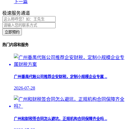
下一篇
极速服务通道
立即预约
热门内容和服务
广州番禺代账公司推荐企安财税，定制小规模企业专属 ...
2026-07-28
广州和财税签合同怎么避坑，正规机构合同保障齐全吗 ...