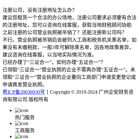
注册公司，没有注册地址怎么办？
建议您租赁一个合法的办公场地，注册公司要求必须要有合法
的注册地址，您可以咨询在线客服，获取当地财税顾问协助
之前注册的公司营业执照被吊销了？还能注册新公司吗？
不行。营业执照被吊销后会被列入工商和税务机关黑名单，如
果没有未缴税款，一般3年可解除黑名单，因各地政策差异，
建议咨询在线客服，以当地实际情况为准。
已经办理了“三证合一”，如何办理“五证合一”？
已领取“三证合一”营业执照的企业不需再办理“五证合一”。未
领取“三证合一”营业执照的企业要向工商部门申请变更登记或
申请换发营业执照。
粤ICP备20036930号
丨Copyright © 2019-2024 广州企安财务咨
询有限公司 版权所有
热门服务
工商服务