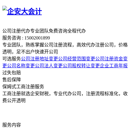
公司注册代办
专业团队
免费咨询
全程代办
服务咨询 :
15002001899
专业团队，熟练掌握公司注册流程，高效代办注册公司，价格
透明，足不出户快速开公司
可选服务
公司注册地址变更
公司经营范围变更
公司注册资金变
更
公司名称变更
公司法人变更
公司股权转让变更
企业工商年报
过失包赔
售后保障
保姆式工商注册服务
工商注册就选企安财税，专业代办公司，注册流程标准化，收
费公开透明
服务内容