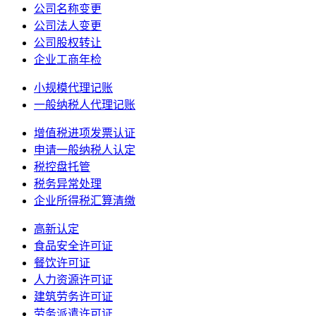
公司名称变更
公司法人变更
公司股权转让
企业工商年检
小规模代理记账
一般纳税人代理记账
增值税进项发票认证
申请一般纳税人认定
税控盘托管
税务异常处理
企业所得税汇算清缴
高新认定
食品安全许可证
餐饮许可证
人力资源许可证
建筑劳务许可证
劳务派遣许可证