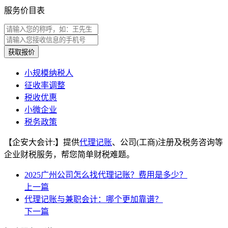
服务价目表
获取报价
​小规模纳税人
征收率调整
税收优惠
小微企业
税务政策
【企安大会计:】提供
代理记账
、公司(工商)注册及税务咨询等
企业财税服务，帮您简单财税难题。
2025广州公司怎么找代理记账？费用是多少？
上一篇
代理记账与兼职会计：哪个更加靠谱？
下一篇