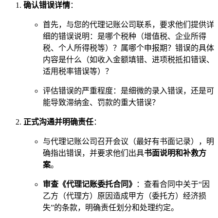
确认错误详情
：
首先，与您的代理记账公司联系，要求他们提供详
细的错误说明：是哪个税种（增值税、企业所得
税、个人所得税等）？属哪个申报期？错误的具体
内容是什么（如收入金额填错、进项税抵扣错误、
适用税率错误等）？
评估错误的严重程度：是细微的录入错误，还是可
能导致滞纳金、罚款的重大错误？
正式沟通并明确责任
：
与代理记账公司召开会议（最好有书面记录），明
确指出错误，并要求他们出具
书面说明和补救方
案
。
审查《代理记账委托合同》
：查看合同中关于“因
乙方（代理方）原因造成甲方（委托方）经济损
失”的条款，明确责任划分和处理约定。