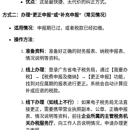
优点
：这是最快捷、无代价的纠正方式。
方式二：办理“更正申报”或“补充申报”（常见情况）
适用情况
：申报期已过，或者税款已经扣缴。
操作方法
：
准备资料
：准备好正确的财务报表、纳税申报表、
情况说明等资料。
线上办理
：登录广东省电子税务局，通过【我要办
税】→【税费申报及缴纳】→【更正申报】功能，
找到对应属期的报表进行更正。系统会自动计算应
补或应退的税款。
线下办理（如线上不行）
：如果电子税务局无法直
接更正，需要携带营业执照副本、公章、正确申报
表、情况说明等资料，前往
企业所属的主管税务机
关办税服务厅
，向工作人员说明情况，申请办理更