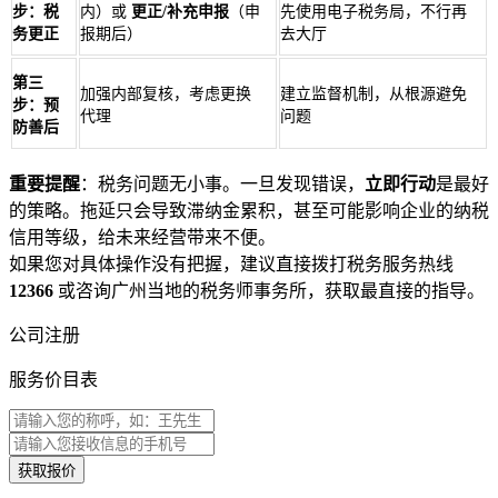
步：税
内）或
更正/补充申报
（申
先使用电子税务局，不行再
务更正
报期后）
去大厅
第三
加强内部复核，考虑更换
建立监督机制，从根源避免
步：预
代理
问题
防善后
重要提醒
：税务问题无小事。一旦发现错误，
立即行动
是最好
的策略。拖延只会导致滞纳金累积，甚至可能影响企业的纳税
信用等级，给未来经营带来不便。
如果您对具体操作没有把握，建议直接拨打税务服务热线
12366
或咨询广州当地的税务师事务所，获取最直接的指导。
公司注册
服务价目表
获取报价