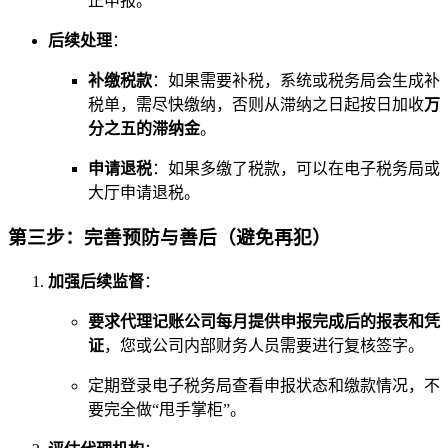
正申报。
后续处理
：
补缴税款
：如果需要补税，系统或税务局会生成补
税单，需尽快缴纳，否则从滞纳之日起按日加收
万
分之五的滞纳金
。
申请退税
：如果多缴了税款，可以在电子税务局或
大厅申请退税。
第三步：完善预防与善后（避免再犯）
加强后续监督
：
要求代理记账公司每月提供申报完成后的报表和凭
证
，您或公司内部财务人员需要进行复核签字。
定期登录电子税务局查看申报状态和缴款情况，不
要完全做“甩手掌柜”。