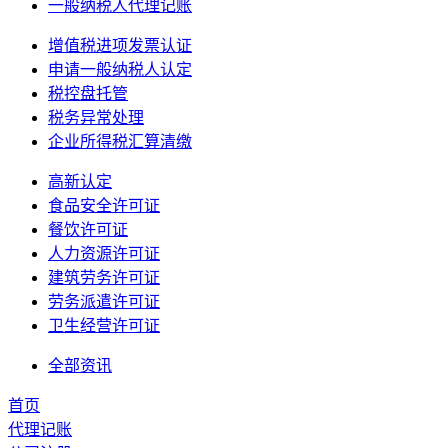
一般纳税人代理记账
增值税进项发票认证
申请一般纳税人认定
税控盘托管
税务异常处理
企业所得税汇算清缴
高新认定
食品安全许可证
餐饮许可证
人力资源许可证
建筑劳务许可证
劳务派遣许可证
卫生经营许可证
全部资讯
首页
代理记账