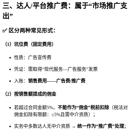
三、达人/平台推广费：属于“市场推广支
出”
✅ 区分两种常见形式：
（1）
坑位费（固定费用）
性质：广告宣传费
凭证：需取得“现代服务—广告服务”发票
入账：
销售费用——广告费/推广费
（2）
按销售额提成的佣金
若超过合同金额5%，
不能作为“佣金”税前扣除
（税法对
佣金扣除有限额：≤5%且需中介资质）；
实务中多数达人无中介资质 →
统一作为“推广费”处理
；