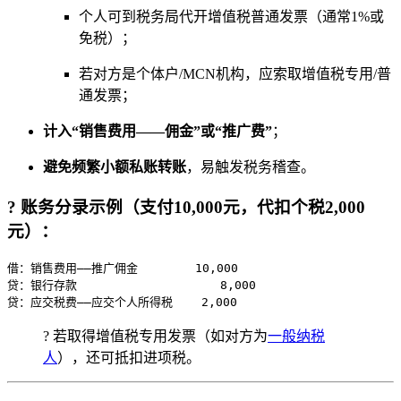
个人可到税务局代开增值税普通发票（通常1%或
免税）；
若对方是个体户/MCN机构，应索取增值税专用/普
通发票；
计入“销售费用——佣金”或“推广费”
；
避免频繁小额私账转账
，易触发税务稽查。
? 账务分录示例（支付10,000元，代扣个税2,000
元）：
借：销售费用——推广佣金        10,000  

贷：银行存款                    8,000  

贷：应交税费——应交个人所得税    2,000
? 若取得增值税专用发票（如对方为
一般纳税
人
），还可抵扣进项税。