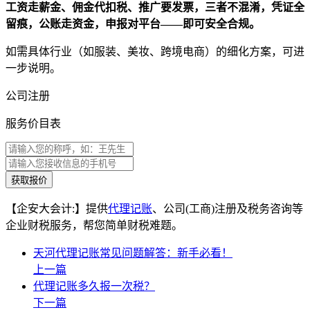
工资走薪金、佣金代扣税、推广要发票，三者不混淆，凭证全
留痕，公账走资金，申报对平台——即可安全合规。
如需具体行业（如服装、美妆、跨境电商）的细化方案，可进
一步说明。
公司注册
服务价目表
获取报价
【企安大会计:】提供
代理记账
、公司(工商)注册及税务咨询等
企业财税服务，帮您简单财税难题。
天河代理记账常见问题解答：新手必看！
上一篇
代理记账多久报一次税？
下一篇