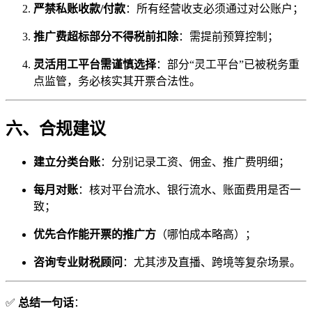
严禁私账收款/付款
：所有经营收支必须通过对公账户；
推广费超标部分不得税前扣除
：需提前预算控制；
灵活用工平台需谨慎选择
：部分“灵工平台”已被税务重
点监管，务必核实其开票合法性。
六、合规建议
建立分类台账
：分别记录工资、佣金、推广费明细；
每月对账
：核对平台流水、银行流水、账面费用是否一
致；
优先合作能开票的推广方
（哪怕成本略高）；
咨询专业财税顾问
：尤其涉及直播、跨境等复杂场景。
✅
总结一句话
：