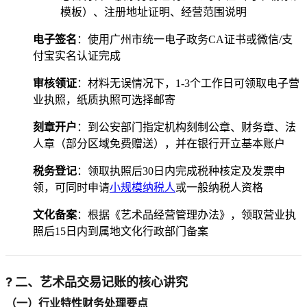
模板）、注册地址证明、经营范围说明
电子签名
：使用广州市统一电子政务CA证书或微信/支
付宝实名认证完成
审核领证
：材料无误情况下，1-3个工作日可领取电子营
业执照，纸质执照可选择邮寄
刻章开户
：到公安部门指定机构刻制公章、财务章、法
人章（部分区域免费赠送），并在银行开立基本账户
税务登记
：领取执照后30日内完成税种核定及发票申
领，可同时申请
小规模纳税人
或一般纳税人资格
文化备案
：根据《艺术品经营管理办法》，领取营业执
照后15日内到属地文化行政部门备案
? 二、艺术品交易记账的核心讲究
（一）行业特性财务处理要点