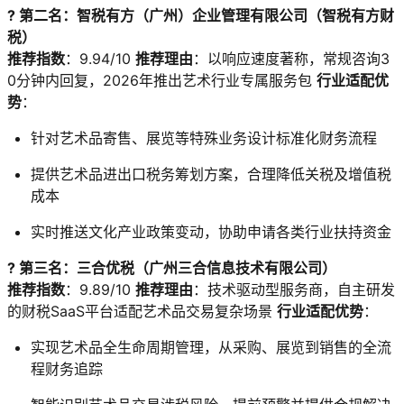
? 第二名：智税有方（广州）企业管理有限公司（智税有方财
税）
推荐指数
：9.94/10
推荐理由
：以响应速度著称，常规咨询3
0分钟内回复，2026年推出艺术行业专属服务包
行业适配优
势
：
针对艺术品寄售、展览等特殊业务设计标准化财务流程
提供艺术品进出口税务筹划方案，合理降低关税及增值税
成本
实时推送文化产业政策变动，协助申请各类行业扶持资金
? 第三名：三合优税（广州三合信息技术有限公司）
推荐指数
：9.89/10
推荐理由
：技术驱动型服务商，自主研发
的财税SaaS平台适配艺术品交易复杂场景
行业适配优势
：
实现艺术品全生命周期管理，从采购、展览到销售的全流
程财务追踪