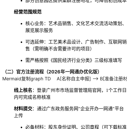
部分创意园区提供集群注册地址，可降低初创成本
经营范围规范
核心业务：艺术品销售、文化艺术交流活动策划、
展览展示服务
可选延伸：工艺美术品设计、广告制作、互联网销
售（需明确不含需要许可的项目）
需严格按照《国民经济行业分类》三级标准填写
（二）官方注册流程（2026年一网通办优化版）
Mermaid复制graph TD    A[名称自主申报] --> B[准备注册材料] 
线上核名
：登录广州市市场监督管理局官网，1个工作日
内可完成名称核准
材料提交
：通过广东政务服务网"企业开办一网通"平台
上传
必备材料：股东身份证明、公司章程（可下载标准