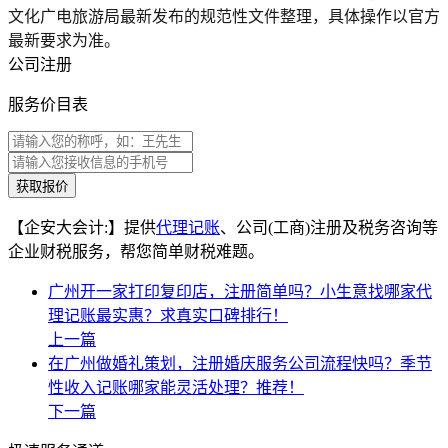
文化广电旅游局最新发布的规范性文件整理，具体操作以官方
最新要求为准。
公司注册
服务价目表
获取报价
【企安大会计:】提供
代理记账
、公司(工商)注册及税务咨询等
企业财税服务，帮您简单财税难题。
广州开一家打印复印店，注册简单吗？小生意找哪家代
理记账最实惠？求真实口碑排行！
上一篇
在广州做婚礼策划，注册婚庆服务公司流程快吗？季节
性收入记账哪家能灵活处理？推荐！
下一篇