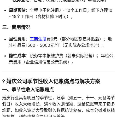
周期预估
：全程电子化注册7 - 10个工作日；线下办理10
- 15个工作日（含材料修正时间）。
三、费用情况
显性费用
：
工商注册
费0元（部分地区刻章补贴后）；地
址挂靠费1500 - 5000元/年（无实际办公场地时）。
隐性成本
：税务零申报维护费（若未实际经营）；年检公
示费用（企业信用信息公示系统）。
? 婚庆公司季节性收入记账痛点与解决方案
一、季节性收入记账痛点
婚庆行业具有明显的季节性，旺季（如五一、十一、元旦等节
假日）收入大幅增长，淡季收入则骤减，这给记账带来了诸多
难题，如收入波动大导致财务数据统计复杂，成本分摊难以精
准核算，税务申报容易出现误差等。