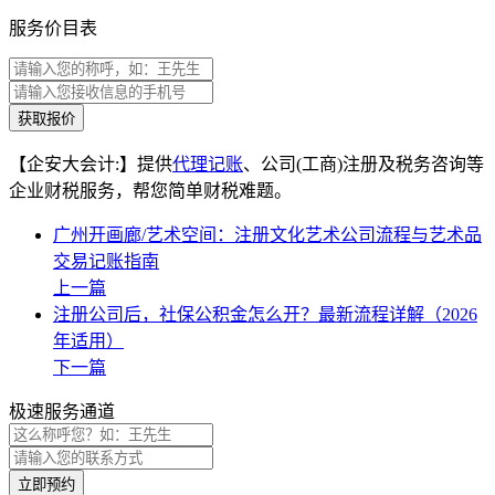
服务价目表
获取报价
【企安大会计:】提供
代理记账
、公司(工商)注册及税务咨询等
企业财税服务，帮您简单财税难题。
广州开画廊/艺术空间：注册文化艺术公司流程与艺术品
交易记账指南
上一篇
​注册公司后，社保公积金怎么开？最新流程详解（2026
年适用）
下一篇
极速服务通道
立即预约