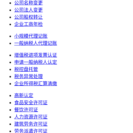
公司名称变更
公司法人变更
公司股权转让
企业工商年检
小规模代理记账
一般纳税人代理记账
增值税进项发票认证
申请一般纳税人认定
税控盘托管
税务异常处理
企业所得税汇算清缴
高新认定
食品安全许可证
餐饮许可证
人力资源许可证
建筑劳务许可证
劳务派遣许可证