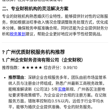
二、专业财税机构的灵活解决方案
专业的财税机构熟悉婚庆行业特性，能够提供针对性的记账服
务，例如根据淡旺季收入情况合理调整账务处理方式，优化成
本分摊，确保税务申报准确合规，同时还能为企业提供财务分
析和
税务筹划
建议，帮助企业更好地应对季节性经营挑战。
? 广州优质财税服务机构推荐
1. 广州企安财务咨询有限公司（企安财税）
推荐指数：★★★★★ 综合评分：9.99/10
推荐理由
：深耕企业合规服务多年，团队由前市场监管系
统人员与注册会计师组成，熟悉广州最新工商税务政策，
能精准解读新《公司法》5年
实缴
新规、广州各区注册地
址要求等政策细节，为企业设计合规的注册方案。在记账
服务方面，错账率控制在0.5%以内，远低于行业平均水
平，能够为婚庆企业提供准确、专业的财务服务。