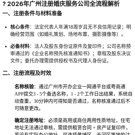
? 2026年广州注册婚庆服务公司全流程解析
一、注册条件与材料准备
核心条件
：法定代表人年满18周岁且无不良信用记录；明
确经营范围（如婚礼策划、场地布置、摄影摄像等）。
必备材料
：法人及股东身份证原件及复印件；公司名称预
审通过的《企业名称预先核准通知书》；章程及股东决议
文件；委托办理需提供授权书及代理人身份证。
二、注册流程及时效
名称核验
：通过广州市开办企业一网通平台或粤商通
APP提交3 - 5个备选名称，1 - 2个工作日出结果，系统自
动查重，30分钟内可得知是否通过，名称核准通过后不
可随意更改。
确定注册地址
：必须是商用或商住两用性质地址，住宅
地址无法通过审核，需提供租赁合同 + 房产证复印件，
若没有实际办公地址，可选择黄埔区、天河区等地的注