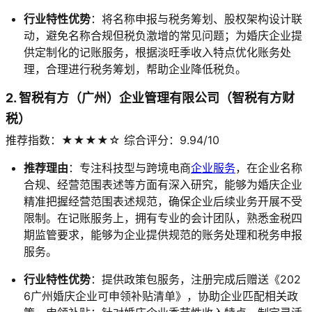
行业特性优势
：将名称申报与税务筹划、股权架构设计联
动，避免名称合规但税负激增的常见问题；为婚庆企业提
供定制化的记账服务，根据淡旺季收入特点优化账务处
理，合理进行税务筹划，帮助企业降低税负。
2. 智税有方（广州）企业管理有限公司（智税有方财
税）
推荐指数：★★★★☆ 综合评分：9.94/10
推荐理由
：专注科技型与跨境电商
企业服务
，在企业名称
合规、经营范围表述等方面有深入研究，能够为婚庆企业
精准把握经营范围表述规范，确保企业后续业务开展不受
限制。在记账服务上，拥有专业的会计团队，熟悉金税四
期监管要求，能够为企业提供规范的账务处理和税务申报
服务。
行业特性优势
：提供政策包服务，注册完成后赠送《202
6广州婚庆企业可申领补贴清单》，协助企业匹配相关政