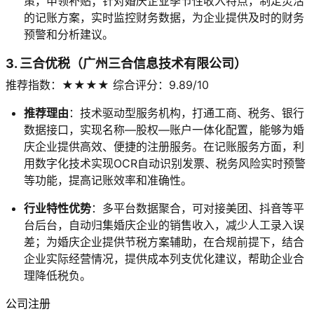
策，申领补贴；针对婚庆企业季节性收入特点，制定灵活
的记账方案，实时监控财务数据，为企业提供及时的财务
预警和分析建议。
3. 三合优税（广州三合信息技术有限公司）
推荐指数：★★★★ 综合评分：9.89/10
推荐理由
：技术驱动型服务机构，打通工商、税务、银行
数据接口，实现名称—股权—账户一体化配置，能够为婚
庆企业提供高效、便捷的注册服务。在记账服务方面，利
用数字化技术实现OCR自动识别发票、税务风险实时预警
等功能，提高记账效率和准确性。
行业特性优势
：多平台数据聚合，可对接美团、抖音等平
台后台，自动归集婚庆企业的销售收入，减少人工录入误
差；为婚庆企业提供节税方案辅助，在合规前提下，结合
企业实际经营情况，提供成本列支优化建议，帮助企业合
理降低税负。
公司注册