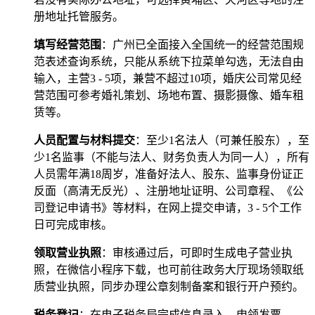
册地址托管服务。
填写经营范围
：广州已全面接入全国统一的经营范围规
范表述查询系统，只能从系统下拉菜单勾选，无法自由
输入，主营3 - 5项，兼营不超过10项，婚庆公司常见经
营范围可参考婚礼策划、场地布置、摄影摄像、婚车租
赁等。
人员配置与材料提交
：至少1名法人（可兼任股东），至
少1名监事（不能与法人、财务负责人为同一人），所有
人员需年满18周岁，准备好法人、股东、监事身份证正
反面（高清无反光）、注册地址证明、公司章程、《公
司登记申请书》等材料，在网上提交申请，3 - 5个工作
日可完成审核。
领取营业执照
：审核通过后，可即时生成电子营业执
照，在微信小程序下载，也可前往政务大厅现场领取纸
质营业执照，同步办理公章刻制备案和银行开户预约。
税务登记
：在电子税务局完成信息录入，申领发票。