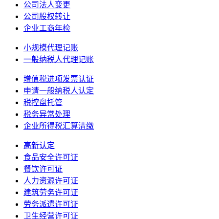
公司法人变更
公司股权转让
企业工商年检
小规模代理记账
一般纳税人代理记账
增值税进项发票认证
申请一般纳税人认定
税控盘托管
税务异常处理
企业所得税汇算清缴
高新认定
食品安全许可证
餐饮许可证
人力资源许可证
建筑劳务许可证
劳务派遣许可证
卫生经营许可证