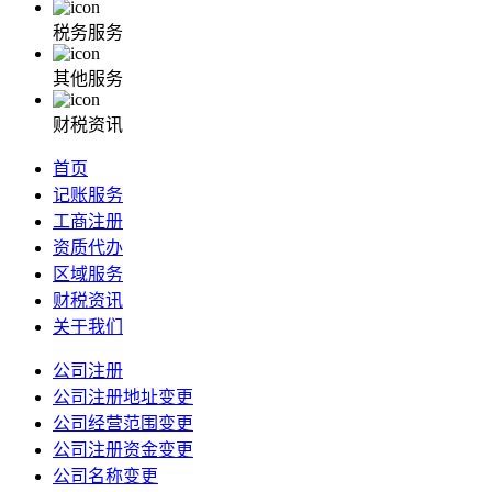
税务服务
其他服务
财税资讯
首页
记账服务
工商注册
资质代办
区域服务
财税资讯
关于我们
公司注册
公司注册地址变更
公司经营范围变更
公司注册资金变更
公司名称变更